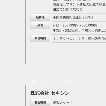
製造職はプリント基板の組立て検査
組立て配線作業など
小田郡矢掛町里山田2369-1
勤務地
月給／250,000円〜350,000円
給与
年2回（支給実績：年間80万円以上
９：００〜１8：００（昼休憩等75
勤務時間
【パート・アルバイト】製造
株式会社 セキシン
製造スタッフ
募集職種