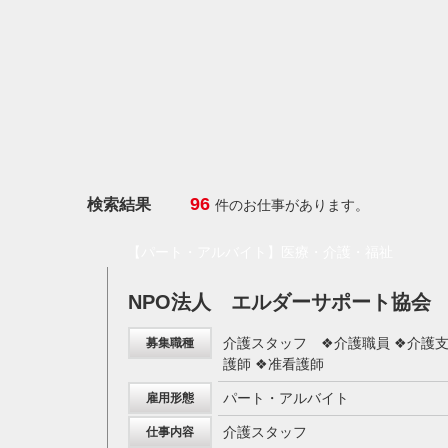
96
検索結果
件のお仕事があります。
【パート・アルバイト】医療・介護・福祉
NPO法人 エルダーサポート協会
介護スタッフ ❖介護職員 ❖介護
募集職種
護師 ❖准看護師
パート・アルバイト
雇用形態
介護スタッフ
仕事内容