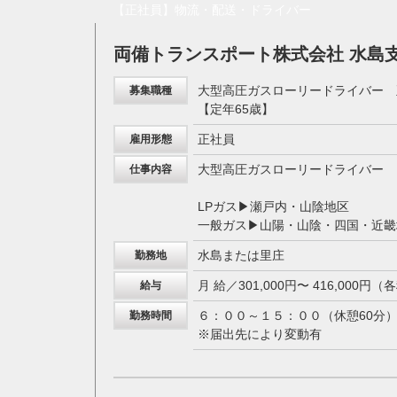
【正社員】物流・配送・ドライバー
両備トランスポート株式会社 水島
大型高圧ガスローリードライバー 
募集職種
【定年65歳】
正社員
雇用形態
大型高圧ガスローリードライバー
仕事内容
LPガス▶瀬戸内・山陰地区
一般ガス▶山陽・山陰・四国・近畿
水島または里庄
勤務地
月 給／301,000円〜 416,000
給与
６：００～１５：００（休憩60分
勤務時間
※届出先により変動有