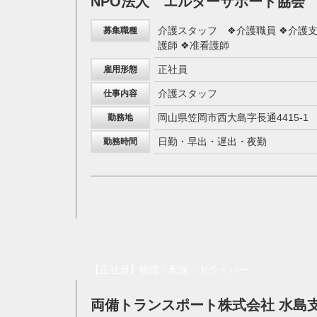
NPO法人 エルダーサポート協会
介護スタッフ ❖介護職員 ❖介護
募集職種
護師 ❖准看護師
正社員
雇用形態
介護スタッフ
仕事内容
岡山県笠岡市西大島字長通4415-1
勤務地
日勤・早出・遅出・夜勤
勤務時間
【正社員】物流・配送・ドライバー
両備トランスポート株式会社 水島