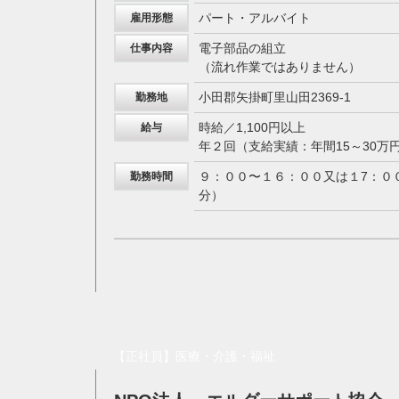
パート・アルバイト
雇用形態
電子部品の組立
仕事内容
（流れ作業ではありません）
小田郡矢掛町里山田2369-1
勤務地
時給／1,100円以上
給与
年２回（支給実績：年間15～30万
９：００〜１６：００又は１7：０
勤務時間
分）
【正社員】医療・介護・福祉