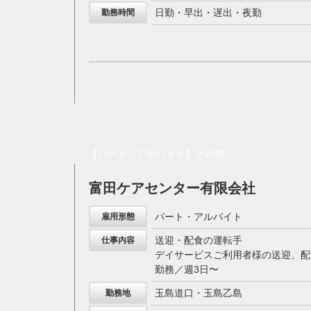
日勤・早出・遅出・夜勤
勤務時間
【パート・アルバイト】その他
富田ケアセンター有限会社
パート・アルバイト
雇用形態
送迎・配食の運転手
仕事内容
デイサービスご利用者様の送迎、配
勤務／週3日〜
玉島道口・玉島乙島
勤務地