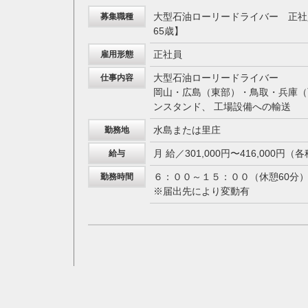
大型石油ローリードライバー 正社
募集職種
65歳】
正社員
雇用形態
大型石油ローリードライバー
仕事内容
岡山・広島（東部）・鳥取・兵庫（
ンスタンド、 工場設備への輸送
水島または里庄
勤務地
月 給／301,000円〜416,000円
給与
６：００～１５：００（休憩60分
勤務時間
※届出先により変動有