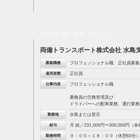
【正社員】物流・配送・ドライバー
両備トランスポート株式会社 水島
プロフェッショナル職 正社員募集
募集職種
正社員
雇用形態
プロフェッショナル職
仕事内容
乗務員の労務管理及び
ドライバーへの配車業務、運行業務
水島または里庄
勤務地
月 給／231,000円〜300,000円
給与
９：００～１８：００（休憩60分
勤務時間