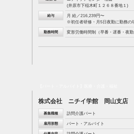
(井原市下稲木町１２６８番地１)
月 給／216,239円〜
給与
※初任者研修・月5日夜勤に勤務の
変形労働時間制（早番・遅番・夜勤
勤務時間
【パート・アルバイト】医療・介護・福祉
株式会社 ニチイ学館 岡山支店
訪問介護パート
募集職種
パート・アルバイト
雇用形態
訪問介護パート
仕事内容