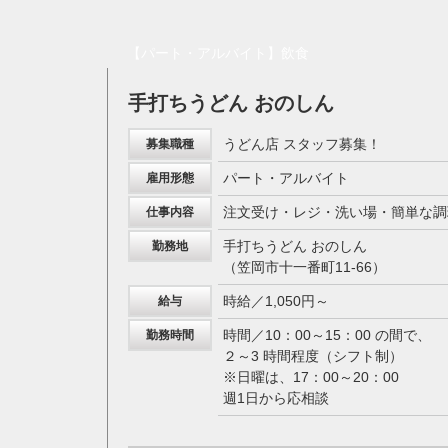
【パート・アルバイト】飲食
手打ちうどん おのしん
うどん店 スタッフ募集！
募集職種
パート・アルバイト
雇用形態
注文受け・レジ・洗い場・簡単な調
仕事内容
手打ちうどん おのしん
勤務地
（笠岡市十一番町11-66）
時給／1,050円～
給与
時間／10：00～15：00 の間で、
勤務時間
２～3 時間程度（シフト制）
※日曜は、17：00～20：00
週1日から応相談