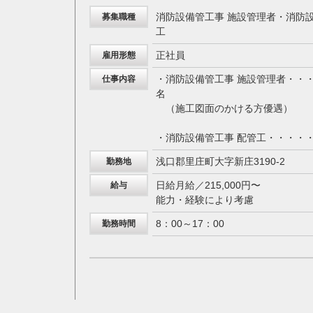
消防設備管工事 施設管理者・消防設
募集職種
工
正社員
雇用形態
・消防設備管工事 施設管理者・・
仕事内容
名
（施工図面のかける方優遇）
・消防設備管工事 配管工・・・・
浅口郡里庄町大字新庄3190-2
勤務地
日給月給／215,000円〜
給与
能力・経験により考慮
8：00～17：00
勤務時間