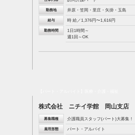
井原・笠岡・里庄・矢掛・玉島
勤務地
時 給／1,376円〜1,616円
給与
1日1時間～
勤務時間
週1回～OK
【パート・アルバイト】医療・介護・福祉
株式会社 ニチイ学館 岡山支店
介護職員スタッフ(パート)大募集！
募集職種
パート・アルバイト
雇用形態