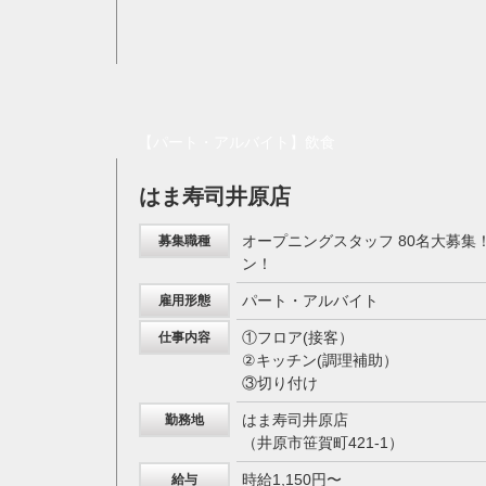
【パート・アルバイト】飲食
はま寿司井原店
オープニングスタッフ 80名大募集！ 
募集職種
ン！
パート・アルバイト
雇用形態
①フロア(接客）
仕事内容
②キッチン(調理補助）
③切り付け
はま寿司井原店
勤務地
（井原市笹賀町421-1）
時給1,150円〜
給与