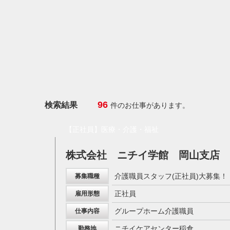
96
検索結果
件のお仕事があります。
【正社員】医療・介護・福祉
株式会社 ニチイ学館 岡山支店
介護職員スタッフ(正社員)大募集！
募集職種
正社員
雇用形態
グループホーム介護職員
仕事内容
ニチイケアセンター稲倉
勤務地