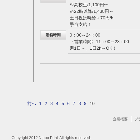
※高校生/1,100円〜
※22時以降/1,438円～
土日祝は時給＋70円/h
手当支給！
9：00～24：00
勤務時間
〈営業時間〉11：00～23：00
週1日～、1日2h～OK！
前へ
1
2
3
4
5
6
7
8
9
10
企業概要
プ
Copyright 2012 Nippo Print. All rights reserved.