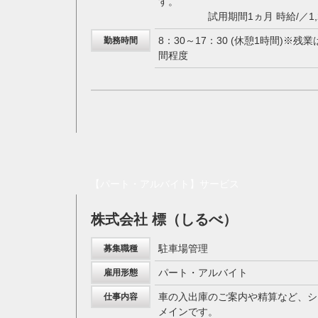
す。
試用期間1ヵ月 時給/／1,2
8：30～17：30 (休憩1時間)※残
勤務時間
間程度
【パート・アルバイト】サービス
株式会社 標（しるべ）
駐車場管理
募集職種
パート・アルバイト
雇用形態
車の入出庫のご案内や精算など、シ
仕事内容
メインです。