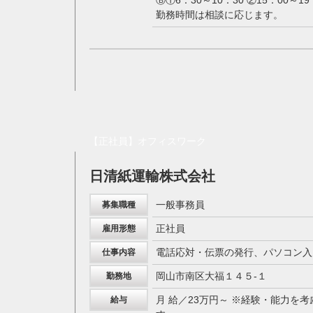
Ⓑ①6：30～10：30 ②15：00～19
勤務時間は相談に応じます。
【正社員】オフィスワーク
日清紙運輸株式会社
一般事務員
募集職種
正社員
雇用形態
電話応対・伝票の発行、パソコン入
仕事内容
岡山市南区大福１４５-１
勤務地
月 給／23万円～ ※経験・能力を
給与