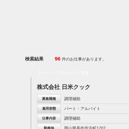
96
検索結果
件のお仕事があります。
【パート・アルバイト】飲食
株式会社 日米クック
調理補助
募集職種
パート・アルバイト
雇用形態
調理補助
仕事内容
岡山県美作市古町1707
勤務地