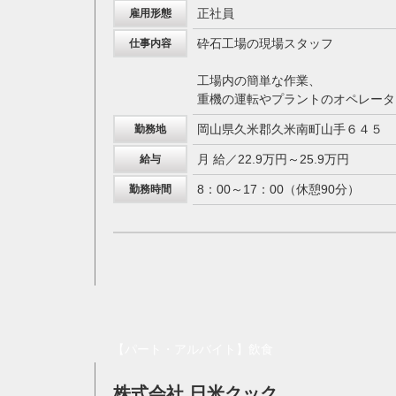
正社員
雇用形態
砕石工場の現場スタッフ
仕事内容
工場内の簡単な作業、
重機の運転やプラントのオペレータ
岡山県久米郡久米南町山手６４５
勤務地
月 給／22.9万円～25.9万円
給与
8：00～17：00（休憩90分）
勤務時間
【パート・アルバイト】飲食
株式会社 日米クック