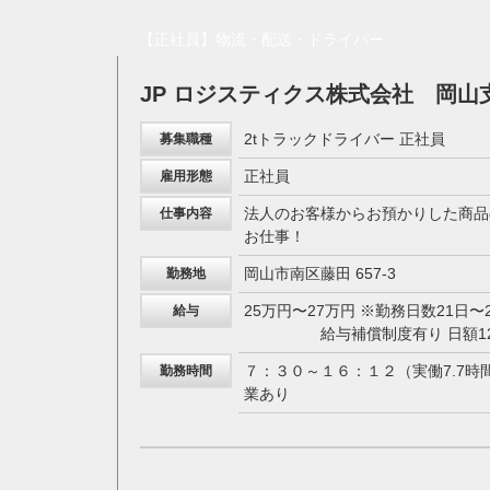
【正社員】物流・配送・ドライバー
JP ロジスティクス株式会社 岡山
2tトラックドライバー 正社員
募集職種
正社員
雇用形態
法人のお客様からお預かりした商品
仕事内容
お仕事！
岡山市南区藤田 657-3
勤務地
25万円〜27万円 ※勤務日数21日〜
給与
給与補償制度有り 日額12,0
７：３０～１６：１２（実働7.7時
勤務時間
業あり