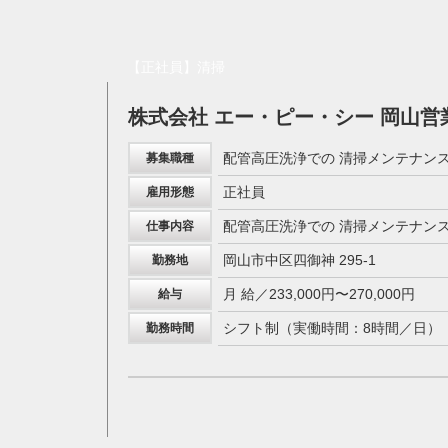
【正社員】清掃
株式会社 エー・ピー・シー 岡山営
配管高圧洗浄での 清掃メンテナン
募集職種
正社員
雇用形態
配管高圧洗浄での 清掃メンテナン
仕事内容
岡山市中区四御神 295-1
勤務地
月 給／233,000円〜270,000円
給与
シフト制（実働時間：8時間／日）
勤務時間