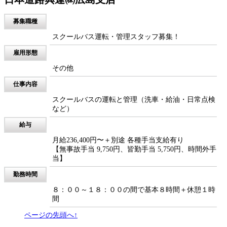
スクールバス運転・管理スタッフ募集！
雇用形態
その他
仕事内容
スクールバスの運転と管理（洗車・給油・日常点検
など）
給与
月給236,400円〜＋別途 各種手当支給有り
【無事故手当 9,750円、皆勤手当 5,750円、時間外手
当】
勤務時間
８：００～１８：００の間で基本８時間＋休憩１時
間
ページの先頭へ↑
企業概要
プライバシーポリシー